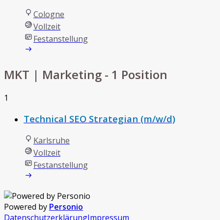
Cologne
Vollzeit
Festanstellung
MKT | Marketing
- 1 Position
1
Technical SEO Strategian (m/w/d)
Karlsruhe
Vollzeit
Festanstellung
Powered by
Personio
Datenschutzerklärung
Impressum