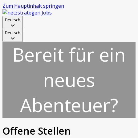
Zum Hauptinhalt springen
Deutsch
Deutsch
Bereit für ein
neues
Abenteuer?
Offene Stellen