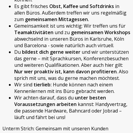
Es gibt frisches
Obst, Kaffee und Softdrinks
in
allen Büros. Außerdem treffen wir uns regelmäßig
zum
gemeinsamen Mittagessen.
Gemeinsamkeit ist uns wichtig: Wir treffen uns für
Teamaktivitäten
und zu
gemeinsamen Workshops
abwechselnd in unseren Büros in Karlsruhe, Köln
und Barcelona - sowie natürlich auch virtuell.
Du
bildest dich gerne weiter
und wir unterstützen
das gerne – mit Sprachkursen, Konferenzbesuchen
und weiteren Qualifikationen. Aber auch hier gilt:
Nur wer proaktiv ist, kann davon profitieren
. Also
sprich mit uns, was du gerne machen möchtest.
Wir sind
tierlieb:
Hunde können nach einem
Kennenlernen mit ins Büro gebracht werden.
Wir achten darauf, dass du
unter besten
Voraussetzungen arbeiten
kannst: Handyvertrag,
die passende Hardware, Bahncard oder Jobrad –
läuft und fährt bei uns!
Unterm Strich: Gemeinsam mit unseren Kunden