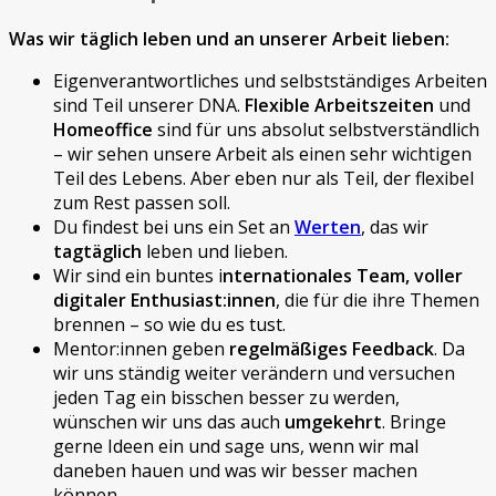
Was wir täglich leben und an unserer Arbeit lieben:
Eigenverantwortliches und selbstständiges Arbeiten
sind Teil unserer DNA.
Flexible Arbeitszeiten
und
Homeoffice
sind für uns absolut selbstverständlich
– wir sehen unsere Arbeit als einen sehr wichtigen
Teil des Lebens. Aber eben nur als Teil, der flexibel
zum Rest passen soll.
Du findest bei uns ein Set an
Werten
, das wir
tagtäglich
leben und lieben.
Wir sind ein buntes i
nternationales Team, voller
digitaler Enthusiast:innen
, die für die ihre Themen
brennen – so wie du es tust.
Mentor:innen geben
regelmäßiges Feedback
. Da
wir uns ständig weiter verändern und versuchen
jeden Tag ein bisschen besser zu werden,
wünschen wir uns das auch
umgekehrt
. Bringe
gerne Ideen ein und sage uns, wenn wir mal
daneben hauen und was wir besser machen
können.