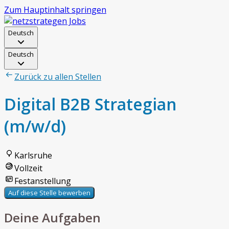
Zum Hauptinhalt springen
Deutsch
Deutsch
Zurück zu allen Stellen
Digital B2B Strategian
(m/w/d)
Karlsruhe
Vollzeit
Festanstellung
Auf diese Stelle bewerben
Deine Aufgaben