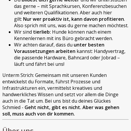
das gerne – mit Sprachkursen, Konferenzbesuchen
und weiteren Qualifikationen. Aber auch hier
gilt:
Nur wer proaktiv ist, kann davon profitieren
.
Also sprich mit uns, was du gerne machen möchtest.
Wir sind
tierlieb:
Hunde können nach einem
Kennenlernen mit ins Büro gebracht werden.
Wir achten darauf, dass du
unter besten
Voraussetzungen arbeiten
kannst: Handyvertrag,
die passende Hardware, Bahncard oder Jobrad –
läuft und fährt bei uns!
Unterm Strich: Gemeinsam mit unseren Kunden
entwickelst du Formate, führst Prozesse und
Infrastrukturen ein, vermittelst kreatives und
handwerkliches Wissen und setzt vor allem die Dinge
auch in die Tat um. Bei uns bist du deines Glückes
Schmied -
Geht nicht, gibt es nicht. Aber was gehen
soll, muss auch von dir kommen.
Über uns