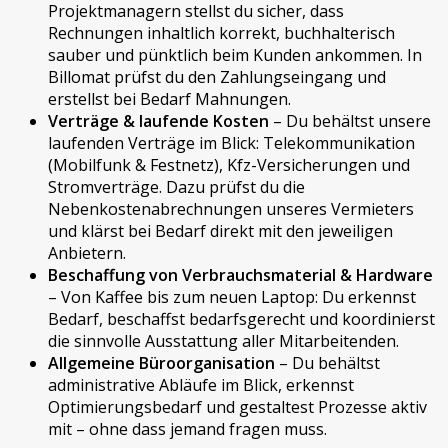
Projektmanagern stellst du sicher, dass
Rechnungen inhaltlich korrekt, buchhalterisch
sauber und pünktlich beim Kunden ankommen. In
Billomat prüfst du den Zahlungseingang und
erstellst bei Bedarf Mahnungen.
Verträge & laufende Kosten
– Du behältst unsere
laufenden Verträge im Blick: Telekommunikation
(Mobilfunk & Festnetz), Kfz-Versicherungen und
Stromverträge. Dazu prüfst du die
Nebenkostenabrechnungen unseres Vermieters
und klärst bei Bedarf direkt mit den jeweiligen
Anbietern.
Beschaffung von Verbrauchsmaterial & Hardware
– Von Kaffee bis zum neuen Laptop: Du erkennst
Bedarf, beschaffst bedarfsgerecht und koordinierst
die sinnvolle Ausstattung aller Mitarbeitenden.
Allgemeine Büroorganisation
– Du behältst
administrative Abläufe im Blick, erkennst
Optimierungsbedarf und gestaltest Prozesse aktiv
mit – ohne dass jemand fragen muss.