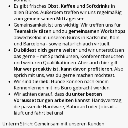
Es gibt frisches
Obst, Kaffee und Softdrinks
in
allen Büros. Außerdem treffen wir uns regelmäßig
zum
gemeinsamen Mittagessen.
Gemeinsamkeit ist uns wichtig: Wir treffen uns für
Teamaktivitäten
und zu
gemeinsamen Workshops
abwechselnd in unseren Büros in Karlsruhe, Köln
und Barcelona - sowie natürlich auch virtuell.
Du
bildest dich gerne weiter
und wir unterstützen
das gerne – mit Sprachkursen, Konferenzbesuchen
und weiteren Qualifikationen. Aber auch hier gilt:
Nur wer proaktiv ist, kann davon profitieren
. Also
sprich mit uns, was du gerne machen möchtest.
Wir sind
tierlieb:
Hunde können nach einem
Kennenlernen mit ins Büro gebracht werden.
Wir achten darauf, dass du
unter besten
Voraussetzungen arbeiten
kannst: Handyvertrag,
die passende Hardware, Bahncard oder Jobrad –
läuft und fährt bei uns!
Unterm Strich: Gemeinsam mit unseren Kunden