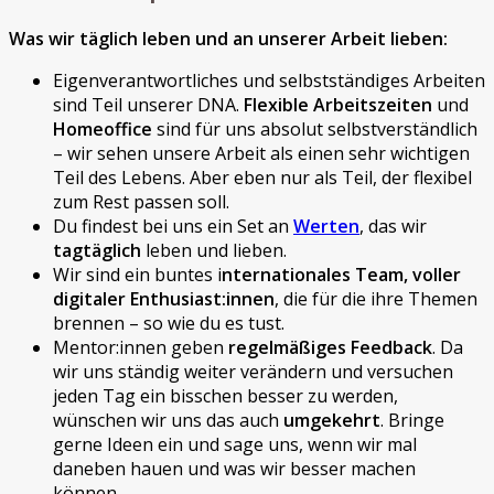
Was wir täglich leben und an unserer Arbeit lieben:
Eigenverantwortliches und selbstständiges Arbeiten
sind Teil unserer DNA.
Flexible Arbeitszeiten
und
Homeoffice
sind für uns absolut selbstverständlich
– wir sehen unsere Arbeit als einen sehr wichtigen
Teil des Lebens. Aber eben nur als Teil, der flexibel
zum Rest passen soll.
Du findest bei uns ein Set an
Werten
, das wir
tagtäglich
leben und lieben.
Wir sind ein buntes i
nternationales Team, voller
digitaler Enthusiast:innen
, die für die ihre Themen
brennen – so wie du es tust.
Mentor:innen geben
regelmäßiges Feedback
. Da
wir uns ständig weiter verändern und versuchen
jeden Tag ein bisschen besser zu werden,
wünschen wir uns das auch
umgekehrt
. Bringe
gerne Ideen ein und sage uns, wenn wir mal
daneben hauen und was wir besser machen
können.