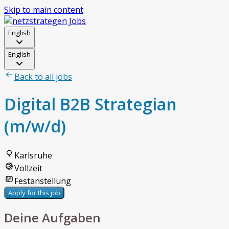
Skip to main content
English
English
Back to all jobs
Digital B2B Strategian
(m/w/d)
Karlsruhe
Vollzeit
Festanstellung
Apply for this job
Deine Aufgaben