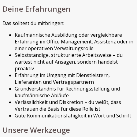
Deine Erfahrungen
Das solltest du mitbringen:
Kaufmännische Ausbildung oder vergleichbare
Erfahrung im Office Management, Assistenz oder in
einer operativen Verwaltungsrolle
Selbstständige, strukturierte Arbeitsweise – du
wartest nicht auf Ansagen, sondern handelst
proaktiv
Erfahrung im Umgang mit Dienstleistern,
Lieferanten und Vertragspartnern
Grundverständnis für Rechnungsstellung und
kaufmännische Abläufe
Verlässlichkeit und Diskretion – du weißt, dass
Vertrauen die Basis für diese Rolle ist
Gute Kommunikationsfähigkeit in Wort und Schrift
Unsere Werkzeuge