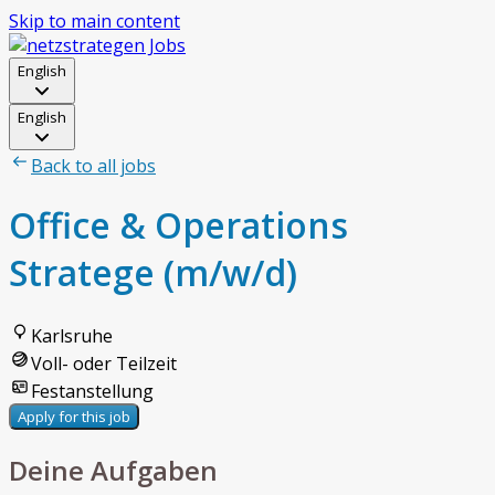
Skip to main content
English
English
Back to all jobs
Office & Operations
Stratege (m/w/d)
Karlsruhe
Voll- oder Teilzeit
Festanstellung
Apply for this job
Deine Aufgaben