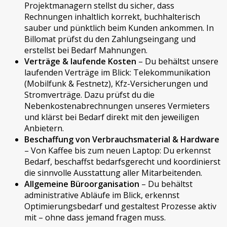
Projektmanagern stellst du sicher, dass
Rechnungen inhaltlich korrekt, buchhalterisch
sauber und pünktlich beim Kunden ankommen. In
Billomat prüfst du den Zahlungseingang und
erstellst bei Bedarf Mahnungen.
Verträge & laufende Kosten
– Du behältst unsere
laufenden Verträge im Blick: Telekommunikation
(Mobilfunk & Festnetz), Kfz-Versicherungen und
Stromverträge. Dazu prüfst du die
Nebenkostenabrechnungen unseres Vermieters
und klärst bei Bedarf direkt mit den jeweiligen
Anbietern.
Beschaffung von Verbrauchsmaterial & Hardware
– Von Kaffee bis zum neuen Laptop: Du erkennst
Bedarf, beschaffst bedarfsgerecht und koordinierst
die sinnvolle Ausstattung aller Mitarbeitenden.
Allgemeine Büroorganisation
– Du behältst
administrative Abläufe im Blick, erkennst
Optimierungsbedarf und gestaltest Prozesse aktiv
mit – ohne dass jemand fragen muss.