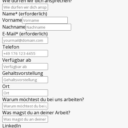
Wie dürfen wir dich ansprechen?
Name
*
(erforderlich)
Vorname
Nachname
E-Mail
*
(erforderlich)
Telefon
Verfügbar ab
Gehaltsvorstellung
Ort
Warum möchtest du bei uns arbeiten?
Was magst du an deiner Arbeit?
LinkedIn